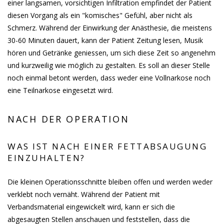
einer langsamen, vorsichtigen Infiltration empfindet der Patient
diesen Vorgang als ein "komisches" Gefühl, aber nicht als
Schmerz. Während der Einwirkung der Anästhesie, die meistens
30-60 Minuten dauert, kann der Patient Zeitung lesen, Musik
hören und Getränke geniessen, um sich diese Zeit so angenehm
und kurzweilig wie möglich zu gestalten. Es soll an dieser Stelle
noch einmal betont werden, dass weder eine Vollnarkose noch
eine Teilnarkose eingesetzt wird.
NACH DER OPERATION
WAS IST NACH EINER FETTABSAUGUNG
EINZUHALTEN?
Die kleinen Operationsschnitte bleiben offen und werden weder
verklebt noch vernäht. Während der Patient mit
Verbandsmaterial eingewickelt wird, kann er sich die
abgesaugten Stellen anschauen und feststellen, dass die