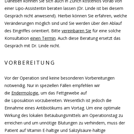
Daneben können Sie sich auch in Zürich kostenlos vorab von
einer Lipo-Assistentin beraten lassen (Dr. Linde ist bei diesem
Gespräch nicht anwesend). Hierbei können Sie erfahren, welche
Veränderungen möglich sind und Sie werden über den Ablauf
des Eingriffes orientiert. Bitte
vereinbaren Sie
für eine solche
Konsultation
einen Termin
. Auch diese Beratung ersetzt das
Gespräch mit Dr. Linde nicht.
VORBEREITUNG
Vor der Operation sind keine besonderen Vorbereitungen
notwendig. Nur in speziellen Fällen empfehlen wir
die
Endermologie
, um das Fettgewebe auf
die Liposuktion vorzubereiten. Wesentlich ist jedoch die
Einnahme eines Antibiotikums am Vortag. Um eine optimale
Wirkung des lokalen Betäubungsmittels am Operationstag zu
erreichen und um unnötige Blutungen zu verhindern, muss der
Patient auf Vitamin E-haltige und Salizylsäure-haltige