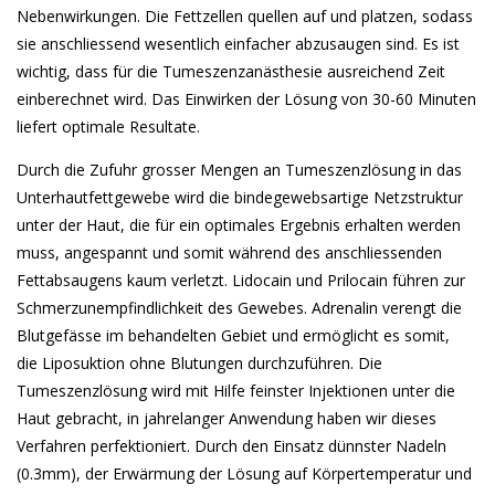
Nebenwirkungen. Die Fettzellen quellen auf und platzen, sodass
sie anschliessend wesentlich einfacher abzusaugen sind. Es ist
wichtig, dass für die Tumeszenzanästhesie ausreichend Zeit
einberechnet wird. Das Einwirken der Lösung von 30-60 Minuten
liefert optimale Resultate.
Durch die Zufuhr grosser Mengen an Tumeszenzlösung in das
Unterhautfettgewebe wird die bindegewebsartige Netzstruktur
unter der Haut, die für ein optimales Ergebnis erhalten werden
muss, angespannt und somit während des anschliessenden
Fettabsaugens kaum verletzt. Lidocain und Prilocain führen zur
Schmerzunempfindlichkeit des Gewebes. Adrenalin verengt die
Blutgefässe im behandelten Gebiet und ermöglicht es somit,
die Liposuktion ohne Blutungen durchzuführen. Die
Tumeszenzlösung wird mit Hilfe feinster Injektionen unter die
Haut gebracht, in jahrelanger Anwendung haben wir dieses
Verfahren perfektioniert. Durch den Einsatz dünnster Nadeln
(0.3mm), der Erwärmung der Lösung auf Körpertemperatur und