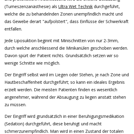
(Tumeszenzanästhesie) als
Ultra Wet Technik
durchgeführt,
welche die zu behandelnden Zonen unempfindlich macht und
das Gewebe derart "aufpolstert", dass Einflüsse der Schwerkraft
entfallen.
Jede Liposuktion beginnt mit Minischnitten von nur 2-3mm,
durch welche anschliessend die Minikanülen geschoben werden.
Davon spürt der Patient nichts. Grundsätzlich setzen wir so
wenige Schnitte wie möglich.
Der Eingriff selbst wird im Liegen oder Stehen, je nach Zone und
Hautbeschaffenheit durchgeführt; so kann ein ideales Ergebnis
erzielt werden. Die meisten Patienten finden es wesentlich
angenehmer, während der Absaugung zu liegen anstatt stehen
zu müssen.
Der Eingriff wird grundsätzlich in einer Beruhigungsmedikation
(Sedation) durchgeführt, diese beruhigt und macht
schmerzunempfindlich. Man wird in einen Zustand der totalen