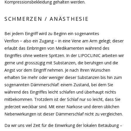
Kompressionsbekleidung gehalten werden.
SCHMERZEN / ANÄSTHESIE
Bei jedem Eingriff wird zu Beginn ein sogenanntes
Venflon − also ein Zugang − in eine Vene am Arm gelegt; dieser
erlaubt das Einbringen von Medikamenten während des
Eingriffes ohne weitere Spritzen. In der LIPOCLINIC arbeiten wir
gerne und grosszügig mit Substanzen, die beruhigen und die
Angst vor dem Eingriff nehmen. Je nach Ihren Wünschen
erhalten Sie mehr oder weniger dieser Substanzen bis hin zum
sogenannten Dämmerschlaf: einem Zustand, bei dem Sie
während des Eingriffes leicht schlafen und überhaupt nichts
mitbekommen. Trotzdem ist der Schlaf nur so leicht, dass Sie
jederzeit weckbar sind. Mit einer Narkose und deren üblichen
Nebenwirkungen ist dieser Dämmerschlaf nicht zu vergleichen.
Da wir uns viel Zeit für die Einwirkung der lokalen Betäubung –