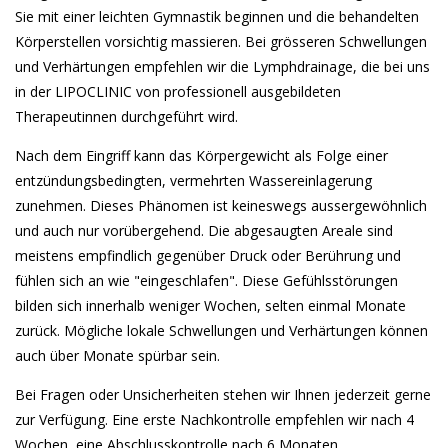
Sie mit einer leichten Gymnastik beginnen und die behandelten
Körperstellen vorsichtig massieren. Bei grösseren Schwellungen
und Verhärtungen empfehlen wir die Lymphdrainage, die bei uns
in der LIPOCLINIC von professionell ausgebildeten
Therapeutinnen durchgeführt wird.
Nach dem Eingriff kann das Körpergewicht als Folge einer
entzündungsbedingten, vermehrten Wassereinlagerung
zunehmen. Dieses Phänomen ist keineswegs aussergewöhnlich
und auch nur vorübergehend. Die abgesaugten Areale sind
meistens empfindlich gegenüber Druck oder Berührung und
fühlen sich an wie "eingeschlafen". Diese Gefühlsstörungen
bilden sich innerhalb weniger Wochen, selten einmal Monate
zurück. Mögliche lokale Schwellungen und Verhärtungen können
auch über Monate spürbar sein.
Bei Fragen oder Unsicherheiten stehen wir Ihnen jederzeit gerne
zur Verfügung. Eine erste Nachkontrolle empfehlen wir nach 4
Wochen, eine Abschlusskontrolle nach 6 Monaten.