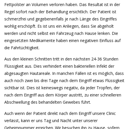
Fettpolster an Volumen verloren haben. Das Resultat ist in der
Regel sofort nach der Behandlung ersichtlich. Der Patient ist
schmerzfrei und gegebenenfalls je nach Länge des Eingriffes
wohlig erschöpft. Es ist uns ein Anliegen, dass Sie abgeholt
werden und nicht selbst ein Fahrzeug nach Hause lenken. Die
eingesetzten Medikamente haben einen negativen Einfluss auf
die Fahrtüchtigkeit.
Aus den kleinen Schnitten tritt in den nächsten 24-36 Stunden
Flüssigkeit aus. Dies verhindert einen bakteriellen Infekt der
abgesaugten Hautareale. In manchen Fällen ist es möglich, dass
auch noch zwei bis drei Tage nach dem Eingriff etwas Flüssigkeit
sichtbar ist. Dies ist keineswegs negativ, da jeder Tropfen, der
nach dem Eingriff aus dem Körper austritt, zu einer schnelleren
Abschwellung des behandelten Gewebes führt.
Auch wenn der Patient direkt nach dem Eingriff unsere Clinic
verlässt, kann er uns Tag und Nacht unter unserer
Geheimnummer erreichen. Wir besuchen ihn zu Hause, sofern