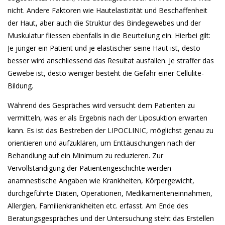
nicht. Andere Faktoren wie Hautelastizität und Beschaffenheit
der Haut, aber auch die Struktur des Bindegewebes und der
Muskulatur fliessen ebenfalls in die Beurteilung ein. Hierbei gilt:
Je jünger ein Patient und je elastischer seine Haut ist, desto
besser wird anschliessend das Resultat ausfallen. Je straffer das
Gewebe ist, desto weniger besteht die Gefahr einer Cellulite-
Bildung.
Während des Gespräches wird versucht dem Patienten zu
vermitteln, was er als Ergebnis nach der Liposuktion erwarten
kann. Es ist das Bestreben der LIPOCLINIC, möglichst genau zu
orientieren und aufzuklären, um Enttäuschungen nach der
Behandlung auf ein Minimum zu reduzieren. Zur
Vervollständigung der Patientengeschichte werden
anamnestische Angaben wie Krankheiten, Körpergewicht,
durchgeführte Diäten, Operationen, Medikamenteneinnahmen,
Allergien, Familienkrankheiten etc. erfasst. Am Ende des
Beratungsgespräches und der Untersuchung steht das Erstellen