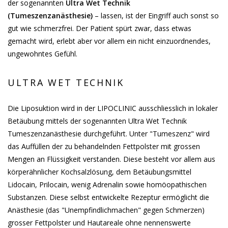
der sogenannten
Ultra Wet Technik
(Tumeszenzanästhesie)
– lassen, ist der Eingriff auch sonst so
gut wie schmerzfrei. Der Patient spürt zwar, dass etwas
gemacht wird, erlebt aber vor allem ein nicht einzuordnendes,
ungewohntes Gefühl.
ULTRA WET TECHNIK
Die Liposuktion wird in der LIPOCLINIC ausschliesslich in lokaler
Betäubung mittels der sogenannten Ultra Wet Technik
Tumeszenzanästhesie durchgeführt. Unter "Tumeszenz" wird
das Auffüllen der zu behandelnden Fettpolster mit grossen
Mengen an Flüssigkeit verstanden. Diese besteht vor allem aus
körperähnlicher Kochsalzlösung, dem Betäubungsmittel
Lidocain, Prilocain, wenig Adrenalin sowie homöopathischen
Substanzen. Diese selbst entwickelte Rezeptur ermöglicht die
Anästhesie (das "Unempfindlichmachen" gegen Schmerzen)
grosser Fettpolster und Hautareale ohne nennenswerte