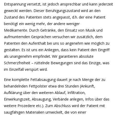
Entspannung versetzt, ist jedoch ansprechbar und kann jederzeit
geweckt werden. Dieser Beruhigungszustand wird an den
Zustand des Patienten stets angepasst, d.h. der eine Patient
benötigt ein wenig mehr, der andere weniger
Medikamente. Durch Getränke, den Einsatz von Musik und
aufmunternden Gesprächen versuchen wir zusätzlich, dem
Patienten den Aufenthalt bei uns so angenehm wie möglich zu
gestalten. Es ist uns ein Anliegen, dass kein Patient den Eingriff
als unangenehm empfindet. Wir garantieren absolute
Schmerzfreiheit – rüttelnde Bewegungen sind das Einzige, was
im Einzelfall verspürt wird.
Eine komplette Fettabsaugung dauert je nach Menge der zu
behandelnden Fettpolster etwa drei Stunden (Ankunft,
Aufklärung über den weiteren Ablauf, Infiltration,
Einwirkungszeit, Absaugung, Verbände anlegen, Infos über das
weitere Prozedere etc.). Zum Abschluss wird der Patient mit
saugfähigen Materialien umwickelt, die von einer