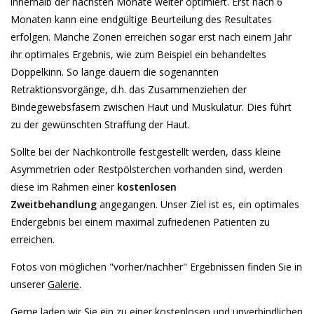
innerhalb der nächsten Monate weiter optimiert. Erst nach 6
Monaten kann eine endgültige Beurteilung des Resultates
erfolgen. Manche Zonen erreichen sogar erst nach einem Jahr
ihr optimales Ergebnis, wie zum Beispiel ein behandeltes
Doppelkinn. So lange dauern die sogenannten
Retraktionsvorgänge, d.h. das Zusammenziehen der
Bindegewebsfasern zwischen Haut und Muskulatur. Dies führt
zu der gewünschten Straffung der Haut.
Sollte bei der Nachkontrolle festgestellt werden, dass kleine
Asymmetrien oder Restpölsterchen vorhanden sind, werden
diese im Rahmen einer
kostenlosen
Zweitbehandlung
angegangen. Unser Ziel ist es, ein optimales
Endergebnis bei einem maximal zufriedenen Patienten zu
erreichen.
Fotos von möglichen "vorher/nachher" Ergebnissen finden Sie in
unserer
Galerie
.
Gerne laden wir Sie ein zu einer kostenlosen und unverbindlichen