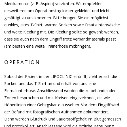
Medikamente (z. B. Aspirin) verzichten. Wir empfehlen
desweiteren am Operationstag locker gekleidet und leicht
gesättigt zu uns kommen. Bitte bringen Sie ein möglichst
dunkles, altes T-Shirt, warme Socken sowie Ersatzunterwäsche
und weite Kleidung mit. Die Kleidung sollte so gewählt werden,
dass sie auch nach dem Eingriff trotz Verbandmaterials passt
(am besten eine weite Trainerhose mitbringen).
OPERATION
Sobald der Patient in der LIPOCLINIC eintrifft, zieht er sich die
Socken und das T-Shirt an und erhält von uns eine
Einmalunterhose. Anschliessend werden die zu behandelnden
Zonen besprochen und mit Kreisen eingezeichnet, die wie
Höhenlinien einer Gebirgskarte aussehen. Vor dem Eingriff wird
der Befund mit fotografischen Aufnahmen dokumentiert.
Dann werden Blutdruck und Sauerstoffgehalt im Blut gemessen
und protokolliert. Anschliessend wird die örtliche Betäubung