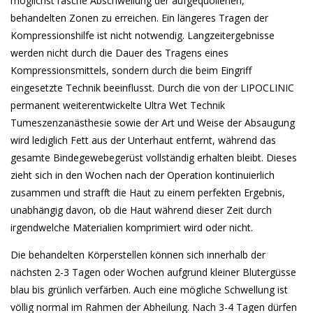
möglichst rasche Abschwellung der aufgequollenen,
behandelten Zonen zu erreichen. Ein längeres Tragen der
Kompressionshilfe ist nicht notwendig. Langzeitergebnisse
werden nicht durch die Dauer des Tragens eines
Kompressionsmittels, sondern durch die beim Eingriff
eingesetzte Technik beeinflusst. Durch die von der LIPOCLINIC
permanent weiterentwickelte Ultra Wet Technik
Tumeszenzanästhesie sowie der Art und Weise der Absaugung
wird lediglich Fett aus der Unterhaut entfernt, während das
gesamte Bindegewebegerüst vollständig erhalten bleibt. Dieses
zieht sich in den Wochen nach der Operation kontinuierlich
zusammen und strafft die Haut zu einem perfekten Ergebnis,
unabhängig davon, ob die Haut während dieser Zeit durch
irgendwelche Materialien komprimiert wird oder nicht.
Die behandelten Körperstellen können sich innerhalb der
nächsten 2-3 Tagen oder Wochen aufgrund kleiner Blutergüsse
blau bis grünlich verfärben. Auch eine mögliche Schwellung ist
völlig normal im Rahmen der Abheilung. Nach 3-4 Tagen dürfen