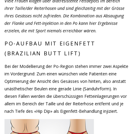
Viele Frauen klagen über diätresistente Fettdepots im Bereich
ihrer Taille/der Reiterhosen und sind gleichzeitig mit der Grösse
ihres Gesässes nicht zufrieden. Die Kombination aus Absaugung
der Flanke und Fett-Injektion in den Po kann hier Ergebnisse
erzielen, die mit Sport niemals erreichbar wären.
PO-AUFBAU MIT EIGENFETT
(BRAZILIAN BUTT LIFT)
Bei der Modellierung der Po-Region stehen immer zwei Aspekte
im Vordergrund: Zum einen wünschen viele Patienten eine
Optimierung der Ansicht des Gesässes von hinten, also anstatt
unästhetischer Beulen eine gerade Linie (Sanduhrform). In
diesen Fällen werden die überschüssigen Fetteinlagerungen vor
allem im Bereich der Taille und der Reiterhose entfernt und je
nach Tiefe des «Hip Dip» als Eigenfett-Behandlung injiziert.