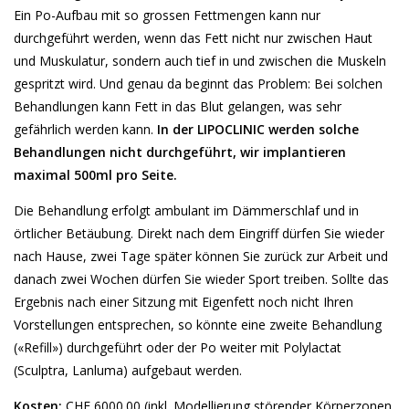
Ein Po-Aufbau mit so grossen Fettmengen kann nur
durchgeführt werden, wenn das Fett nicht nur zwischen Haut
und Muskulatur, sondern auch tief in und zwischen die Muskeln
gespritzt wird. Und genau da beginnt das Problem: Bei solchen
Behandlungen kann Fett in das Blut gelangen, was sehr
gefährlich werden kann.
In der LIPOCLINIC werden solche
Behandlungen nicht durchgeführt, wir implantieren
maximal 500ml pro Seite.
Die Behandlung erfolgt ambulant im Dämmerschlaf und in
örtlicher Betäubung. Direkt nach dem Eingriff dürfen Sie wieder
nach Hause, zwei Tage später können Sie zurück zur Arbeit und
danach zwei Wochen dürfen Sie wieder Sport treiben. Sollte das
Ergebnis nach einer Sitzung mit Eigenfett noch nicht Ihren
Vorstellungen entsprechen, so könnte eine zweite Behandlung
(«Refill») durchgeführt oder der Po weiter mit Polylactat
(Sculptra, Lanluma) aufgebaut werden.
Kosten:
CHF 6000.00 (inkl. Modellierung störender Körperzonen,