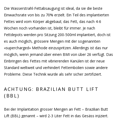
Die Wasserstrahl-Fettabsaugung ist ideal, da sie die beste
Einwachsrate von bis zu 70% erzielt. Ein Teil des implantierten
Fettes wird vom Körper abgebaut; das Fett, das nach 4-6
Wochen noch vorhanden ist, bleibt für immer. Je nach
Fettdepots werden pro Sitzung 200-500ml implantiert, doch ist
es auch möglich, grössere Mengen mit der sogenannten
«supercharged» Methode einzuspritzen. Allerdings ist das nur
möglich, wenn jemand über einen BMI von über 26 verfügt. Das
Einbringen des Fettes mit vibrierenden Kanülen ist der neue
Standard weltweit und verhindert Fettembolien sowie andere
Probleme. Diese Technik wurde als sehr sicher zertifiziert.
ACHTUNG: BRAZILIAN BUTT LIFT
(BBL)
Bei der Implantation grosser Mengen an Fett – Brazilian Butt
Lift (BBL) genannt – wird 2-3 Liter Fett in das Gesäss injiziert.