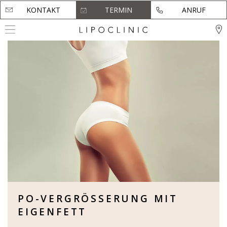
KONTAKT
KONTAKT
TERMIN
TERMIN
ANRUF
ANRUF
PO-VERGRÖSSERUNG MIT
EIGENFETT