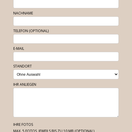
NACHNAME
TELEFON (OPTIONAL)
E-MAIL
STANDORT
IHR ANLIEGEN
IHRE FOTOS
MAX. 5 FOTOS, JEWEILS BIS ZU 10 MB
(OPTIONAL)