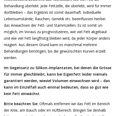
Behandlung überlebt. Jede Fettzelle, die überlebt, wird für immer
dortbleiben – das Ergebnis ist somit dauerhaft. Individuelle
Lebensumstände, Rauchen, Genetik etc. beeinflussen hierbei
das Anwachsen der Fett- und Stammzellen. Es ist somit un-
möglich, im Voraus zu prognostizieren, wie viel Fett abgebaut
und wie viel Fett langfristig bleiben wird, da jeder Körper anders
reagiert. Aus diesem Grund kann es manchmal mehrere
Behandlungen benötigen, bis die gewünschten Kurven erzielt
werden.
Im Gegensatz zu Silikon-Implantaten, bei denen die Grösse
für immer gleichbleibt, kann bei Eigenfett leider niemals
garantiert werden, wieviel Volumen einwachsen wird – das
kann im Einzelfall auch einmal bedeuten, dass so gut wie
kein Fett einwächst.
Bitte beachten Sie:
Oftmals entfernen wir das Fett im Bereich
der Knie, am Bauch oder im Hüftbereich. Bringen Sie deshalb