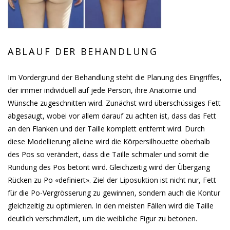
ABLAUF DER BEHANDLUNG
Im Vordergrund der Behandlung steht die Planung des Eingriffes,
der immer individuell auf jede Person, ihre Anatomie und
Wünsche zugeschnitten wird. Zunächst wird überschüssiges Fett
abgesaugt, wobei vor allem darauf zu achten ist, dass das Fett
an den Flanken und der Taille komplett entfernt wird. Durch
diese Modellierung alleine wird die Körpersilhouette oberhalb
des Pos so verändert, dass die Taille schmaler und somit die
Rundung des Pos betont wird. Gleichzeitig wird der Übergang
Rücken zu Po «definiert». Ziel der Liposuktion ist nicht nur, Fett
für die Po-Vergrösserung zu gewinnen, sondern auch die Kontur
gleichzeitig zu optimieren. In den meisten Fällen wird die Taille
deutlich verschmälert, um die weibliche Figur zu betonen.