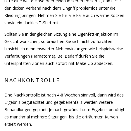
bitte eine weite Hose oder einen lockeren Rock mit, damit Sie
den dicken Verband nach dem Eingriff problemlos unter die
Kleidung bringen. Nehmen Sie für alle Fälle auch warme Socken
sowie ein dunkles T-Shirt mit.
Sollten Sie in der gleichen Sitzung eine Eigenfett-Injektion im
Gesicht wünschen, so brauchen Sie sich nicht zu fürchten
hinsichtlich nennenswerter Nebenwirkungen wie beispielsweise
Verfärbungen (Hämatome). Bei Bedarf dürfen Sie die
unterspritzten Zonen auch sofort mit Make-Up abdecken.
NACHKONTROLLE
Eine Nachkontrolle ist nach 4-8 Wochen sinnvoll, dann wird das
Ergebnis begutachtet und gegebenenfalls werden weitere
Behandlungen geplant. Je nach gewünschtem Ergebnis benötigt
es manchmal mehrere Sitzungen, bis die erträumten Kurven
erzielt werden.