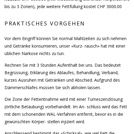
bis zu 3 Zonen), jede weitere Fettfüllung kostet CHF 3000.00
PRAKTISCHES VORGEHEN
Vor dem Eingriff können Sie normal Mahlzeiten zu sich nehmen
und Getränke konsumieren, unser «Kurz- rausch» hat mit einer
üblichen Narkose nichts zu tun.
Rechnen Sie mit 3 Stunden Aufenthalt bei uns. Das bedeutet
Begrüssung, Erklärung des Ablaufes, Behandlung, Verband,
kurzes Ausruhen mit Getränken und Abschied. Aufgrund des
Dämmerschlafes müssen Sie sich abholen lassen.
Die Zone der Fettentnahme wird mit einer Tumeszenzlösung
(örtliche Betäubung) vorbehandelt. Im An- schluss wird das Fett
mit dem schonenden WAL-Verfahren entfernt, bevor es in die
gewünschten Körper- stellen injiziert wird.
Anschliessend bestimmt das «Schicksal», wie viel Fett die