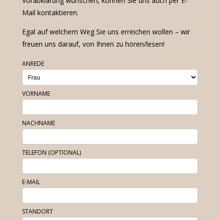
Vorabklärung wünschen, können Sie uns auch per E-
Mail kontaktieren.
Egal auf welchem Weg Sie uns erreichen wollen – wir
freuen uns darauf, von Ihnen zu hören/lesen!
ANREDE
VORNAME
NACHNAME
TELEFON (OPTIONAL)
E-MAIL
STANDORT