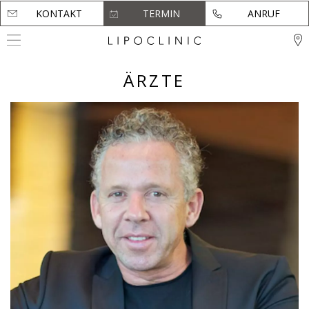
KONTAKT
KONTAKT
TERMIN
TERMIN
ANRUF
ANRUF
ÄRZTE