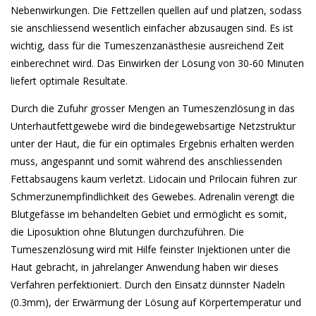
Nebenwirkungen. Die Fettzellen quellen auf und platzen, sodass
sie anschliessend wesentlich einfacher abzusaugen sind. Es ist
wichtig, dass für die Tumeszenzanästhesie ausreichend Zeit
einberechnet wird. Das Einwirken der Lösung von 30-60 Minuten
liefert optimale Resultate.
Durch die Zufuhr grosser Mengen an Tumeszenzlösung in das
Unterhautfettgewebe wird die bindegewebsartige Netzstruktur
unter der Haut, die für ein optimales Ergebnis erhalten werden
muss, angespannt und somit während des anschliessenden
Fettabsaugens kaum verletzt. Lidocain und Prilocain führen zur
Schmerzunempfindlichkeit des Gewebes. Adrenalin verengt die
Blutgefässe im behandelten Gebiet und ermöglicht es somit,
die Liposuktion ohne Blutungen durchzuführen. Die
Tumeszenzlösung wird mit Hilfe feinster Injektionen unter die
Haut gebracht, in jahrelanger Anwendung haben wir dieses
Verfahren perfektioniert. Durch den Einsatz dünnster Nadeln
(0.3mm), der Erwärmung der Lösung auf Körpertemperatur und