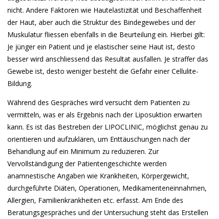
nicht. Andere Faktoren wie Hautelastizität und Beschaffenheit
der Haut, aber auch die Struktur des Bindegewebes und der
Muskulatur fliessen ebenfalls in die Beurteilung ein. Hierbei gilt:
Je jünger ein Patient und je elastischer seine Haut ist, desto
besser wird anschliessend das Resultat ausfallen. Je straffer das
Gewebe ist, desto weniger besteht die Gefahr einer Cellulite-
Bildung.
Während des Gespräches wird versucht dem Patienten zu
vermitteln, was er als Ergebnis nach der Liposuktion erwarten
kann. Es ist das Bestreben der LIPOCLINIC, möglichst genau zu
orientieren und aufzuklären, um Enttäuschungen nach der
Behandlung auf ein Minimum zu reduzieren. Zur
Vervollständigung der Patientengeschichte werden
anamnestische Angaben wie Krankheiten, Körpergewicht,
durchgeführte Diäten, Operationen, Medikamenteneinnahmen,
Allergien, Familienkrankheiten etc. erfasst. Am Ende des
Beratungsgespräches und der Untersuchung steht das Erstellen