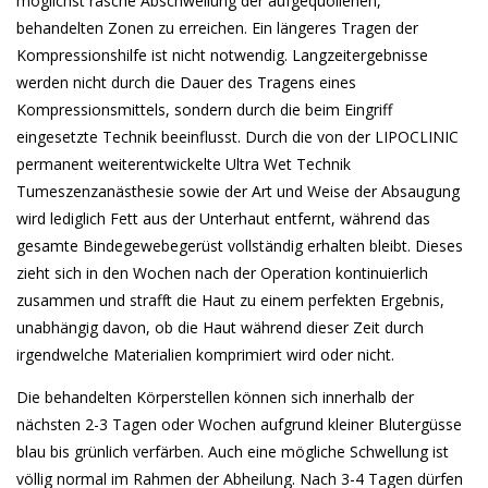
möglichst rasche Abschwellung der aufgequollenen,
behandelten Zonen zu erreichen. Ein längeres Tragen der
Kompressionshilfe ist nicht notwendig. Langzeitergebnisse
werden nicht durch die Dauer des Tragens eines
Kompressionsmittels, sondern durch die beim Eingriff
eingesetzte Technik beeinflusst. Durch die von der LIPOCLINIC
permanent weiterentwickelte Ultra Wet Technik
Tumeszenzanästhesie sowie der Art und Weise der Absaugung
wird lediglich Fett aus der Unterhaut entfernt, während das
gesamte Bindegewebegerüst vollständig erhalten bleibt. Dieses
zieht sich in den Wochen nach der Operation kontinuierlich
zusammen und strafft die Haut zu einem perfekten Ergebnis,
unabhängig davon, ob die Haut während dieser Zeit durch
irgendwelche Materialien komprimiert wird oder nicht.
Die behandelten Körperstellen können sich innerhalb der
nächsten 2-3 Tagen oder Wochen aufgrund kleiner Blutergüsse
blau bis grünlich verfärben. Auch eine mögliche Schwellung ist
völlig normal im Rahmen der Abheilung. Nach 3-4 Tagen dürfen