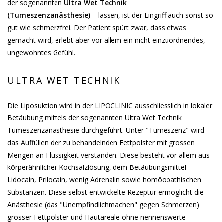
der sogenannten
Ultra Wet Technik
(Tumeszenzanästhesie)
– lassen, ist der Eingriff auch sonst so
gut wie schmerzfrei. Der Patient spürt zwar, dass etwas
gemacht wird, erlebt aber vor allem ein nicht einzuordnendes,
ungewohntes Gefühl.
ULTRA WET TECHNIK
Die Liposuktion wird in der LIPOCLINIC ausschliesslich in lokaler
Betäubung mittels der sogenannten Ultra Wet Technik
Tumeszenzanästhesie durchgeführt. Unter "Tumeszenz" wird
das Auffüllen der zu behandelnden Fettpolster mit grossen
Mengen an Flüssigkeit verstanden. Diese besteht vor allem aus
körperähnlicher Kochsalzlösung, dem Betäubungsmittel
Lidocain, Prilocain, wenig Adrenalin sowie homöopathischen
Substanzen. Diese selbst entwickelte Rezeptur ermöglicht die
Anästhesie (das "Unempfindlichmachen" gegen Schmerzen)
grosser Fettpolster und Hautareale ohne nennenswerte