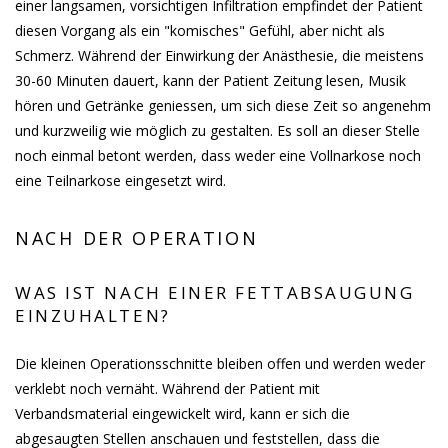
einer langsamen, vorsichtigen Infiltration empfindet der Patient
diesen Vorgang als ein "komisches" Gefühl, aber nicht als
Schmerz. Während der Einwirkung der Anästhesie, die meistens
30-60 Minuten dauert, kann der Patient Zeitung lesen, Musik
hören und Getränke geniessen, um sich diese Zeit so angenehm
und kurzweilig wie möglich zu gestalten. Es soll an dieser Stelle
noch einmal betont werden, dass weder eine Vollnarkose noch
eine Teilnarkose eingesetzt wird.
NACH DER OPERATION
WAS IST NACH EINER FETTABSAUGUNG
EINZUHALTEN?
Die kleinen Operationsschnitte bleiben offen und werden weder
verklebt noch vernäht. Während der Patient mit
Verbandsmaterial eingewickelt wird, kann er sich die
abgesaugten Stellen anschauen und feststellen, dass die