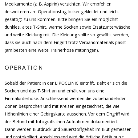
Medikamente (z. B. Aspirin) verzichten. Wir empfehlen
desweiteren am Operationstag locker gekleidet und leicht
gesättigt zu uns kommen. Bitte bringen Sie ein möglichst
dunkles, altes T-Shirt, warme Socken sowie Ersatzunterwäsche
und weite Kleidung mit. Die Kleidung sollte so gewählt werden,
dass sie auch nach dem Eingriff trotz Verbandmaterials passt
(am besten eine weite Trainerhose mitbringen).
OPERATION
Sobald der Patient in der LIPOCLINIC eintrifft, zieht er sich die
Socken und das T-Shirt an und erhält von uns eine
Einmalunterhose. Anschliessend werden die zu behandelnden
Zonen besprochen und mit Kreisen eingezeichnet, die wie
Höhenlinien einer Gebirgskarte aussehen. Vor dem Eingriff wird
der Befund mit fotografischen Aufnahmen dokumentiert.
Dann werden Blutdruck und Sauerstoffgehalt im Blut gemessen
und protokolliert. Anschliessend wird die örtliche Betäubung