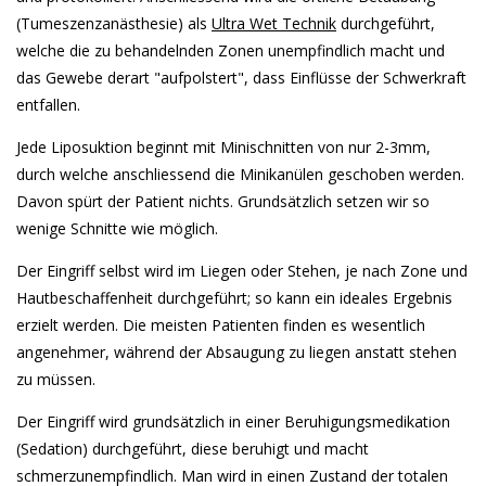
(Tumeszenzanästhesie) als
Ultra Wet Technik
durchgeführt,
welche die zu behandelnden Zonen unempfindlich macht und
das Gewebe derart "aufpolstert", dass Einflüsse der Schwerkraft
entfallen.
Jede Liposuktion beginnt mit Minischnitten von nur 2-3mm,
durch welche anschliessend die Minikanülen geschoben werden.
Davon spürt der Patient nichts. Grundsätzlich setzen wir so
wenige Schnitte wie möglich.
Der Eingriff selbst wird im Liegen oder Stehen, je nach Zone und
Hautbeschaffenheit durchgeführt; so kann ein ideales Ergebnis
erzielt werden. Die meisten Patienten finden es wesentlich
angenehmer, während der Absaugung zu liegen anstatt stehen
zu müssen.
Der Eingriff wird grundsätzlich in einer Beruhigungsmedikation
(Sedation) durchgeführt, diese beruhigt und macht
schmerzunempfindlich. Man wird in einen Zustand der totalen