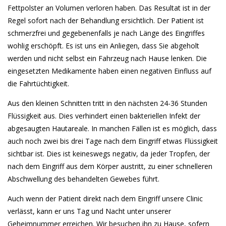
Fettpolster an Volumen verloren haben. Das Resultat ist in der
Regel sofort nach der Behandlung ersichtlich. Der Patient ist
schmerzfrei und gegebenenfalls je nach Länge des Eingriffes
wohlig erschöpft. Es ist uns ein Anliegen, dass Sie abgeholt
werden und nicht selbst ein Fahrzeug nach Hause lenken. Die
eingesetzten Medikamente haben einen negativen Einfluss auf
die Fahrtüchtigkeit.
Aus den kleinen Schnitten tritt in den nächsten 24-36 Stunden
Flüssigkeit aus. Dies verhindert einen bakteriellen Infekt der
abgesaugten Hautareale. In manchen Fällen ist es möglich, dass
auch noch zwei bis drei Tage nach dem Eingriff etwas Flüssigkeit
sichtbar ist. Dies ist keineswegs negativ, da jeder Tropfen, der
nach dem Eingriff aus dem Körper austritt, zu einer schnelleren
Abschwellung des behandelten Gewebes führt.
Auch wenn der Patient direkt nach dem Eingriff unsere Clinic
verlässt, kann er uns Tag und Nacht unter unserer
Geheimnummer erreichen. Wir besuchen ihn zu Hause, sofern