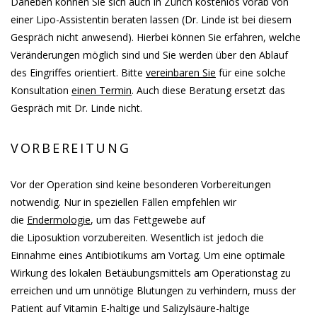
Daneben können Sie sich auch in Zürich kostenlos vorab von
einer Lipo-Assistentin beraten lassen (Dr. Linde ist bei diesem
Gespräch nicht anwesend). Hierbei können Sie erfahren, welche
Veränderungen möglich sind und Sie werden über den Ablauf
des Eingriffes orientiert. Bitte
vereinbaren Sie
für eine solche
Konsultation
einen Termin
. Auch diese Beratung ersetzt das
Gespräch mit Dr. Linde nicht.
VORBEREITUNG
Vor der Operation sind keine besonderen Vorbereitungen
notwendig. Nur in speziellen Fällen empfehlen wir
die
Endermologie
, um das Fettgewebe auf
die Liposuktion vorzubereiten. Wesentlich ist jedoch die
Einnahme eines Antibiotikums am Vortag. Um eine optimale
Wirkung des lokalen Betäubungsmittels am Operationstag zu
erreichen und um unnötige Blutungen zu verhindern, muss der
Patient auf Vitamin E-haltige und Salizylsäure-haltige