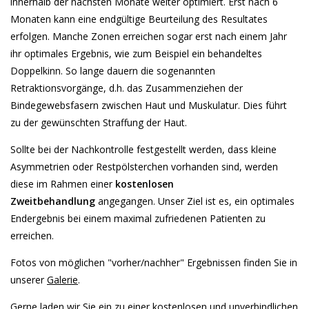
innerhalb der nächsten Monate weiter optimiert. Erst nach 6
Monaten kann eine endgültige Beurteilung des Resultates
erfolgen. Manche Zonen erreichen sogar erst nach einem Jahr
ihr optimales Ergebnis, wie zum Beispiel ein behandeltes
Doppelkinn. So lange dauern die sogenannten
Retraktionsvorgänge, d.h. das Zusammenziehen der
Bindegewebsfasern zwischen Haut und Muskulatur. Dies führt
zu der gewünschten Straffung der Haut.
Sollte bei der Nachkontrolle festgestellt werden, dass kleine
Asymmetrien oder Restpölsterchen vorhanden sind, werden
diese im Rahmen einer
kostenlosen
Zweitbehandlung
angegangen. Unser Ziel ist es, ein optimales
Endergebnis bei einem maximal zufriedenen Patienten zu
erreichen.
Fotos von möglichen "vorher/nachher" Ergebnissen finden Sie in
unserer
Galerie
.
Gerne laden wir Sie ein zu einer kostenlosen und unverbindlichen