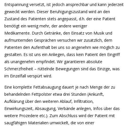
Entspannung versetzt, ist jedoch ansprechbar und kann jederzeit
geweckt werden. Dieser Beruhigungszustand wird an den
Zustand des Patienten stets angepasst, d.h. der eine Patient
benötigt ein wenig mehr, der andere weniger
Medikamente. Durch Getränke, den Einsatz von Musik und
aufmunternden Gesprächen versuchen wir zusätzlich, dem
Patienten den Aufenthalt bei uns so angenehm wie möglich zu
gestalten. Es ist uns ein Anliegen, dass kein Patient den Eingriff
als unangenehm empfindet. Wir garantieren absolute
Schmerzfreiheit – rüttelnde Bewegungen sind das Einzige, was
im Einzelfall verspürt wird.
Eine komplette Fettabsaugung dauert je nach Menge der zu
behandelnden Fettpolster etwa drei Stunden (Ankunft,
Aufklärung über den weiteren Ablauf, Infiltration,
Einwirkungszeit, Absaugung, Verbände anlegen, Infos über das
weitere Prozedere etc.). Zum Abschluss wird der Patient mit
saugfähigen Materialien umwickelt, die von einer