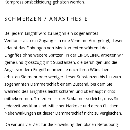
Kompressionsbekleidung gehalten werden.
SCHMERZEN / ANÄSTHESIE
Bei jedem Eingriff wird zu Beginn ein sogenanntes
Venflon − also ein Zugang − in eine Vene am Arm gelegt; dieser
erlaubt das Einbringen von Medikamenten während des
Eingriffes ohne weitere Spritzen. In der LIPOCLINIC arbeiten wir
gerne und grosszügig mit Substanzen, die beruhigen und die
Angst vor dem Eingriff nehmen. Je nach Ihren Wünschen
erhalten Sie mehr oder weniger dieser Substanzen bis hin zum
sogenannten Dämmerschlaf: einem Zustand, bei dem Sie
während des Eingriffes leicht schlafen und überhaupt nichts
mitbekommen. Trotzdem ist der Schlaf nur so leicht, dass Sie
jederzeit weckbar sind. Mit einer Narkose und deren üblichen
Nebenwirkungen ist dieser Dämmerschlaf nicht zu vergleichen.
Da wir uns viel Zeit für die Einwirkung der lokalen Betäubung –