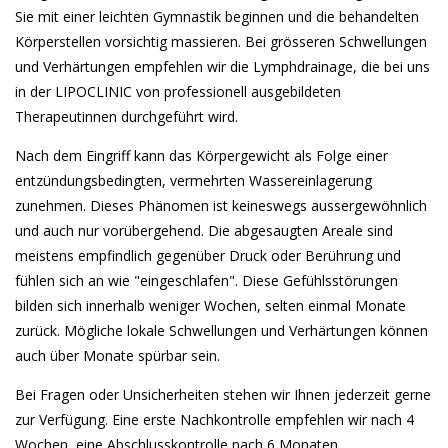
Sie mit einer leichten Gymnastik beginnen und die behandelten
Körperstellen vorsichtig massieren. Bei grösseren Schwellungen
und Verhärtungen empfehlen wir die Lymphdrainage, die bei uns
in der LIPOCLINIC von professionell ausgebildeten
Therapeutinnen durchgeführt wird.
Nach dem Eingriff kann das Körpergewicht als Folge einer
entzündungsbedingten, vermehrten Wassereinlagerung
zunehmen. Dieses Phänomen ist keineswegs aussergewöhnlich
und auch nur vorübergehend. Die abgesaugten Areale sind
meistens empfindlich gegenüber Druck oder Berührung und
fühlen sich an wie "eingeschlafen". Diese Gefühlsstörungen
bilden sich innerhalb weniger Wochen, selten einmal Monate
zurück. Mögliche lokale Schwellungen und Verhärtungen können
auch über Monate spürbar sein.
Bei Fragen oder Unsicherheiten stehen wir Ihnen jederzeit gerne
zur Verfügung. Eine erste Nachkontrolle empfehlen wir nach 4
Wochen, eine Abschlusskontrolle nach 6 Monaten.