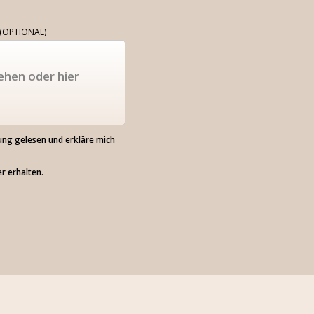
(OPTIONAL)
ehen oder hier
ung
gelesen und erkläre mich
r erhalten.