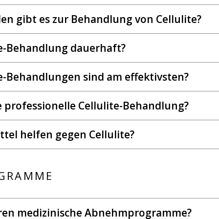
n gibt es zur Behandlung von Cellulite?
ite-Behandlung dauerhaft?
te-Behandlungen sind am effektivsten?
 professionelle Cellulite-Behandlung?
tel helfen gegen Cellulite?
GRAMME
eren medizinische Abnehmprogramme?