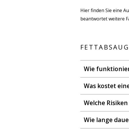
Hier finden Sie eine 
beantwortet weitere 
FETTABSAU
Wie funktionie
Was kostet ein
Welche Risiken
Wie lange daue