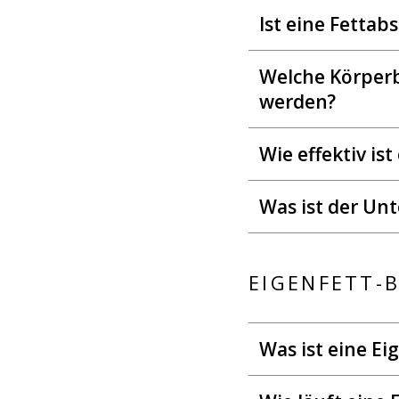
Ist eine Fetta
Welche Körper
werden?
Wie effektiv is
Was ist der Un
EIGENFETT-
Was ist eine E