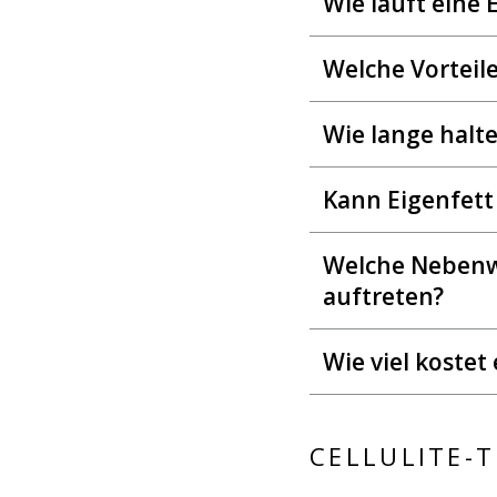
Wie läuft eine
Welche Vorteil
Wie lange halt
Kann Eigenfett
Welche Nebenw
auftreten?
Wie viel koste
CELLULITE-