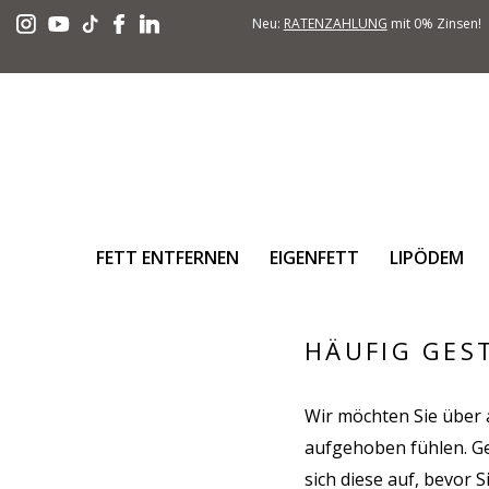
Neu:
RATENZAHLUNG
mit 0% Zinsen!
FETT ENTFERNEN
EIGENFETT
LIPÖDEM
HÄUFIG GES
Wir möchten Sie über a
aufgehoben fühlen. Ge
sich diese auf, bevor S