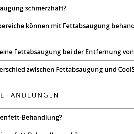
bsaugung schmerzhaft?
bereiche können mit Fettabsaugung behand
t eine Fettabsaugung bei der Entfernung von 
terschied zwischen Fettabsaugung und Cool
BEHANDLUNGEN
igenfett-Behandlung?