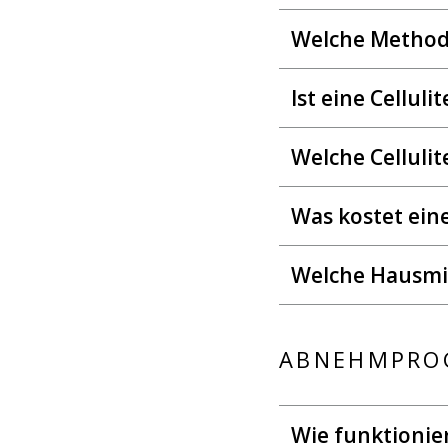
Welche Methode
Ist eine Cellul
Welche Celluli
Was kostet eine
Welche Hausmit
ABNEHMPRO
Wie funktioni