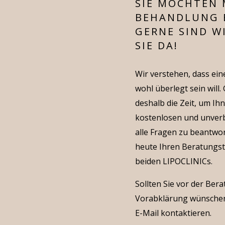
SIE MÖCHTEN 
BEHANDLUNG 
GERNE SIND WI
SIE DA!
Wir verstehen, dass ei
wohl überlegt sein will
deshalb die Zeit, um I
kostenlosen und unverb
alle Fragen zu beantwo
heute Ihren Beratungst
beiden LIPOCLINICs.
Sollten Sie vor der Ber
Vorabklärung wünschen
E-Mail kontaktieren.