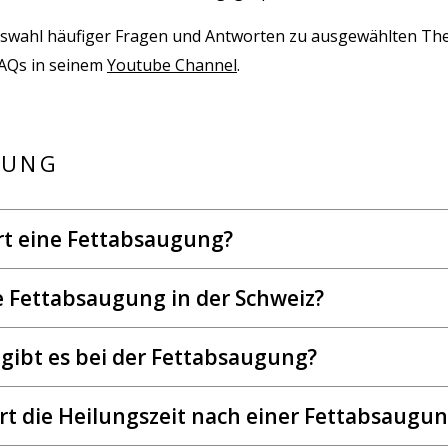
Auswahl häufiger Fragen und Antworten zu ausgewählten Th
FAQs in seinem
Youtube Channel
.
GUNG
rt eine Fettabsaugung?
e Fettabsaugung in der Schweiz?
 gibt es bei der Fettabsaugung?
rt die Heilungszeit nach einer Fettabsaugu