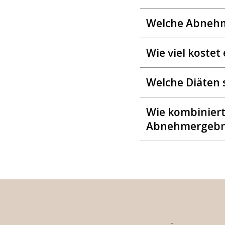
Welche Abnehm
Wie viel koste
Welche Diäten 
Wie kombiniert
Abnehmergebn