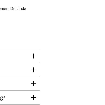
emen, Dr. Linde
ng?