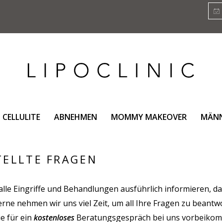
CELLULITE
ABNEHMEN
MOMMY MAKEOVER
MÄN
TELLTE FRAGEN
lle Eingriffe und Behandlungen ausführlich informieren, dam
rne nehmen wir uns viel Zeit, um all Ihre Fragen zu beantwo
ie für ein
kostenloses
Beratungsgespräch bei uns vorbeiko