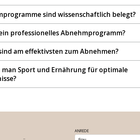
programme sind wissenschaftlich belegt?
t ein professionelles Abnehmprogramm?
sind am effektivsten zum Abnehmen?
 man Sport und Ernährung für optimale
isse?
ANREDE