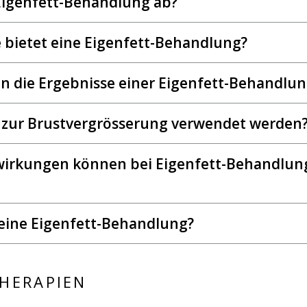
 Eigenfett-Behandlung ab?
e bietet eine Eigenfett-Behandlung?
en die Ergebnisse einer Eigenfett-Behandlun
 zur Brustvergrösserung verwendet werden
irkungen können bei Eigenfett-Behandlun
t eine Eigenfett-Behandlung?
THERAPIEN