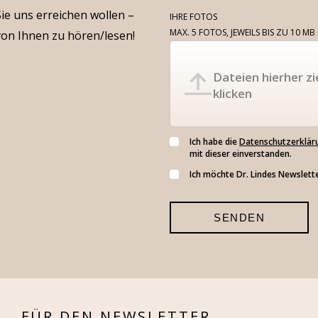
ie uns erreichen wollen –
IHRE FOTOS
MAX. 5 FOTOS, JEWEILS BIS ZU 10 MB
von Ihnen zu hören/lesen!
Dateien hierher zi
klicken
Ich habe die
Datenschutzerklär
mit dieser einverstanden.
Ich möchte Dr. Lindes Newslette
FÜR DEN NEWSLETTER