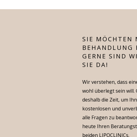
SIE MÖCHTEN 
BEHANDLUNG 
GERNE SIND WI
SIE DA!
Wir verstehen, dass ei
wohl überlegt sein will
deshalb die Zeit, um I
kostenlosen und unverb
alle Fragen zu beantwo
heute Ihren Beratungst
beiden LIPOCLINICs.