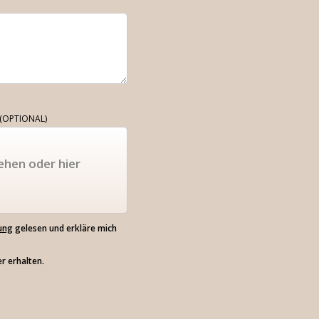
(OPTIONAL)
ehen oder hier
ung
gelesen und erkläre mich
r erhalten.