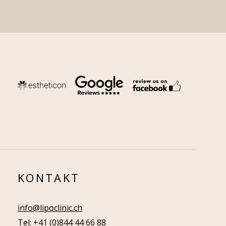
KONTAKT
info@lipoclinic.ch
Tel: +41 (0)844 44 66 88