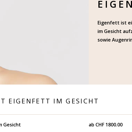
EIGE
Eigenfett ist 
im Gesicht auf
sowie Augenri
T EIGENFETT IM GESICHT
m Gesicht
ab CHF 1800.00