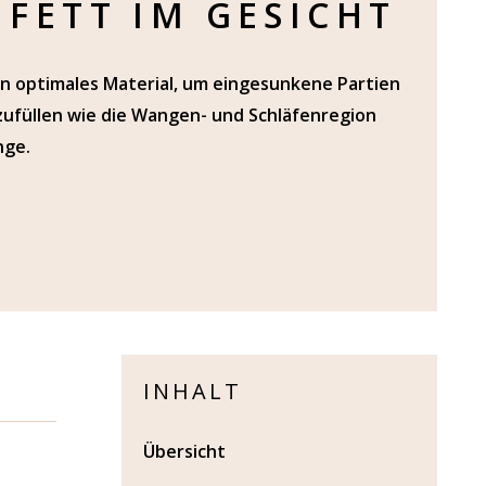
NFETT IM GESICHT
ein optimales Material, um eingesunkene Partien
zufüllen wie die Wangen- und Schläfenregion
nge.
INHALT
Übersicht