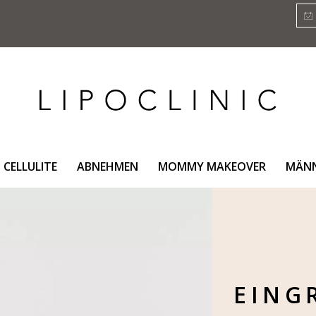
CELLULITE
ABNEHMEN
MOMMY MAKEOVER
MÄN
EING