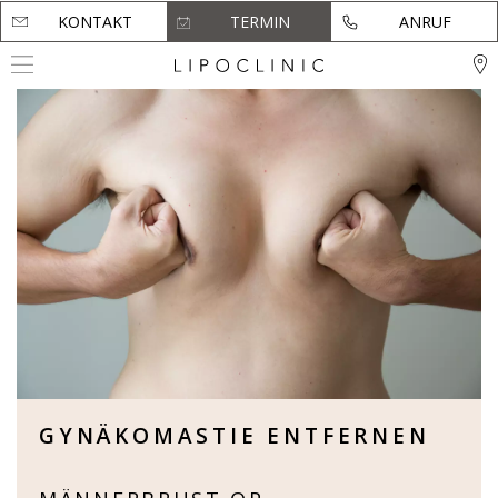
KONTAKT
KONTAKT
TERMIN
TERMIN
ANRUF
ANRUF
GYNÄKOMASTIE ENTFERNEN